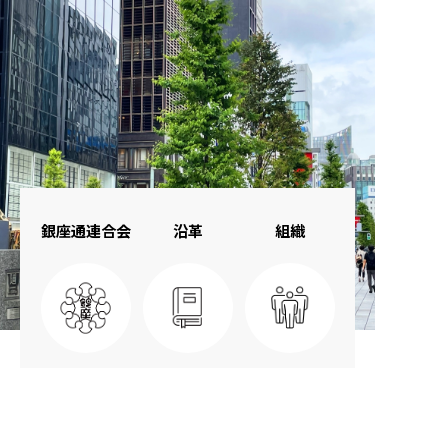
銀座通連合会
沿革
組織