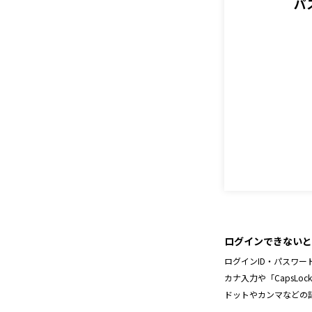
パ
ログインできないと
ログインID・パスワー
カナ入力や「CapsL
ドットやカンマなどの