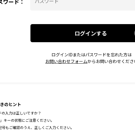
スワード：
ログインする
ログインIDまたはパスワードを忘れた方は
お問い合わせフォーム
からお問い合わせくださ
きのヒント
ドの入力は正しいですか？
ock」キーの状態にご注意ください。
記号もご確認のうえ、正しくご入力ください。