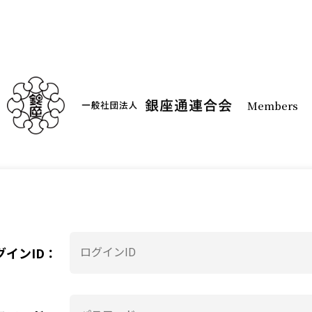
Members
グインID：